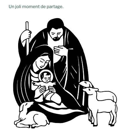
Un joli moment de partage.