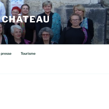
 CHÂTEAU
 presse
Tourisme