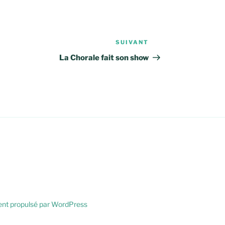
SUIVANT
Article
suivant
La Chorale fait son show
ent propulsé par WordPress